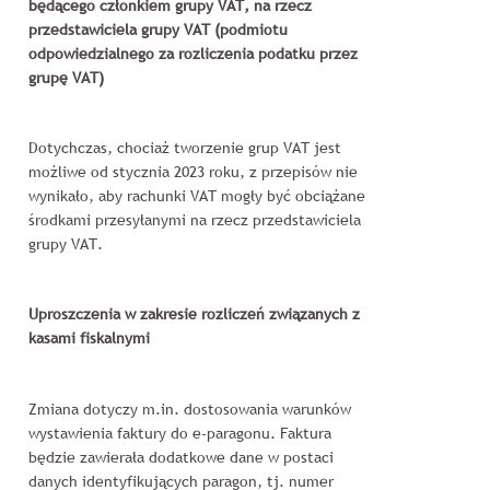
będącego członkiem grupy VAT, na rzecz
przedstawiciela grupy VAT (podmiotu
odpowiedzialnego za rozliczenia podatku przez
grupę VAT)
Dotychczas, chociaż tworzenie grup VAT jest
możliwe od stycznia 2023 roku, z przepisów nie
wynikało, aby rachunki VAT mogły być obciążane
środkami przesyłanymi na rzecz przedstawiciela
grupy VAT.
Uproszczenia w zakresie rozliczeń związanych z
kasami fiskalnymi
Zmiana dotyczy m.in. dostosowania warunków
wystawienia faktury do e-paragonu. Faktura
będzie zawierała dodatkowe dane w postaci
danych identyfikujących paragon, tj. numer