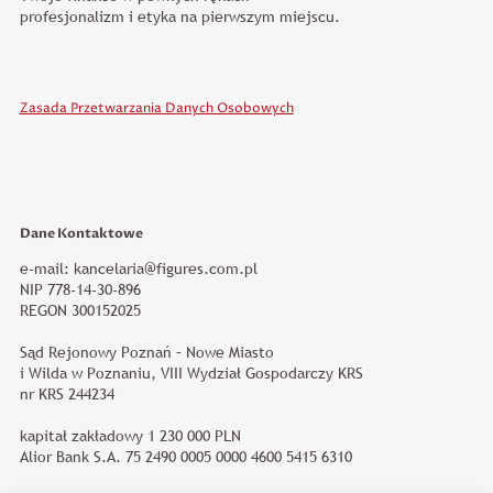
profesjonalizm i etyka na pierwszym miejscu.
Zasada Przetwarzania Danych Osobowych
Dane Kontaktowe
e-mail: kancelaria@figures.com.pl
NIP 778-14-30-896
REGON 300152025
Sąd Rejonowy Poznań – Nowe Miasto
i Wilda w Poznaniu, VIII Wydział Gospodarczy KRS
nr KRS 244234
kapitał zakładowy 1 230 000 PLN
Alior Bank S.A. 75 2490 0005 0000 4600 5415 6310