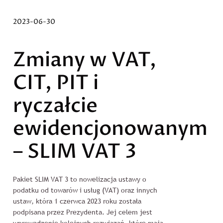
2023-06-30
BEZ KATEGORII
Zmiany w VAT,
CIT, PIT i
ryczałcie
ewidencjonowanym
– SLIM VAT 3
Pakiet SLIM VAT 3 to nowelizacja ustawy o
podatku od towarów i usług (VAT) oraz innych
ustaw, która 1 czerwca 2023 roku została
podpisana przez Prezydenta. Jej celem jest
wprowadzenie kolejnych rozwiązań, które mają