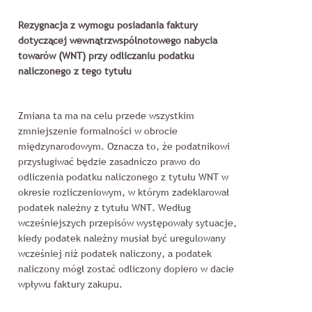
Rezygnacja z wymogu posiadania faktury
dotyczącej wewnątrzwspólnotowego nabycia
towarów (WNT) przy odliczaniu podatku
naliczonego z tego tytułu
Zmiana ta ma na celu przede wszystkim
zmniejszenie formalności w obrocie
międzynarodowym. Oznacza to, że podatnikowi
przysługiwać będzie zasadniczo prawo do
odliczenia podatku naliczonego z tytułu WNT w
okresie rozliczeniowym, w którym zadeklarował
podatek należny z tytułu WNT. Według
wcześniejszych przepisów występowały sytuacje,
kiedy podatek należny musiał być uregulowany
wcześniej niż podatek naliczony, a podatek
naliczony mógł zostać odliczony dopiero w dacie
wpływu faktury zakupu.