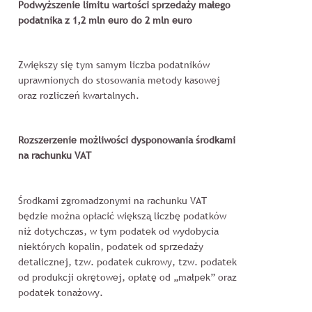
Podwyższenie limitu wartości sprzedaży małego
podatnika z 1,2 mln euro do 2 mln euro
Zwiększy się tym samym liczba podatników
uprawnionych do stosowania metody kasowej
oraz rozliczeń kwartalnych.
Rozszerzenie możliwości dysponowania środkami
na rachunku VAT
Środkami zgromadzonymi na rachunku VAT
będzie można opłacić większą liczbę podatków
niż dotychczas, w tym podatek od wydobycia
niektórych kopalin, podatek od sprzedaży
detalicznej, tzw. podatek cukrowy, tzw. podatek
od produkcji okrętowej, opłatę od „małpek” oraz
podatek tonażowy.