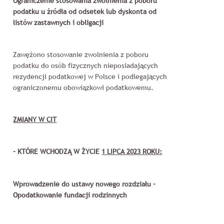
Ograniczenie stosowania zwolnienia z poboru
podatku u źródła od odsetek lub dyskonta od
listów zastawnych i obligacji
Zawężono stosowanie zwolnienia z poboru
podatku do osób fizycznych nieposiadających
rezydencji podatkowej w Polsce i podlegających
ograniczonemu obowiązkowi podatkowemu.
ZMIANY W CIT
– KTÓRE WCHODZĄ W ŻYCIE
1 LIPCA 2023 ROKU:
Wprowadzenie do ustawy nowego rozdziału –
Opodatkowanie fundacji rodzinnych