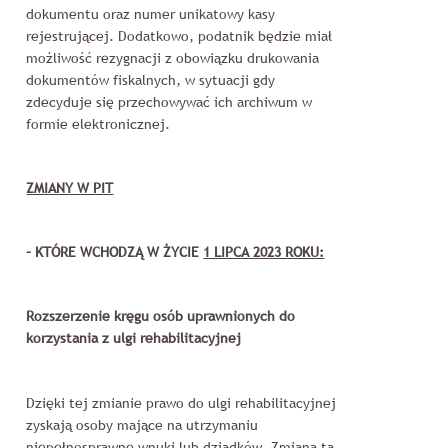
dokumentu oraz numer unikatowy kasy
rejestrującej. Dodatkowo, podatnik będzie miał
możliwość rezygnacji z obowiązku drukowania
dokumentów fiskalnych, w sytuacji gdy
zdecyduje się przechowywać ich archiwum w
formie elektronicznej.
ZMIANY W PIT
– KTÓRE WCHODZĄ W ŻYCIE
1 LIPCA 2023 ROKU:
Rozszerzenie kręgu osób uprawnionych do
korzystania z ulgi rehabilitacyjnej
Dzięki tej zmianie prawo do ulgi rehabilitacyjnej
zyskają osoby mające na utrzymaniu
niepełnosprawne wnuki lub dziadków. Zmiana ta