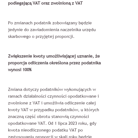
podlegającą VAT oraz zwolnioną z VAT
Po zmianach podatnik zobowiązany będzie
jedynie do zawiadomienia naczelnika urzędu
skarbowego o przyjętej proporcji.
Zwiększenie kwoty umożliwiającej uznanie, że
proporcja odliczenia określona przez podatnika
wynosi 100%
Zmiana dotyczy podatników wykonujących w
ramach działalności czynności opodatkowane i
zwolnione z VAT i umożliwia odliczenie całej
kwoty VAT w przypadku podatników, u których
znaczną część obrotu stanowią czynności
opodatkowane VAT. Od 1 lipca 2023 roku, gdy
kwota nieodliczonego podatku VAT po
zastosowaniu proporcji w skali roku będzie