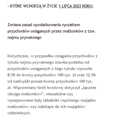
– KTÓRE WCHODZĄ W ŻYCIE
1 LIPCA 2023 ROKU:
Zmiana zasad opodatkowania ryczałtem
przychodów osiąganych przez małżonków z tzw.
najmu prywatnego
Dotychczas, w przypadku osiągania przychodów z
tytułu najmu prywatnego stawka podatku od
przychodów osiąganych z tego tytułu wynosiła
8,5% do kwoty przychodów 100 tys. zł oraz 12,5%
od nadwyżki ponad kwotę przychodów 100 tys.
zł. Wspomniany limit kwotowy dotyczył „łącznie
obojga małżonków”, niezależne czy
wynajmowane były składniki wspólnego majątku
małżonków, czy należące do ich majątków
oddzielnych.