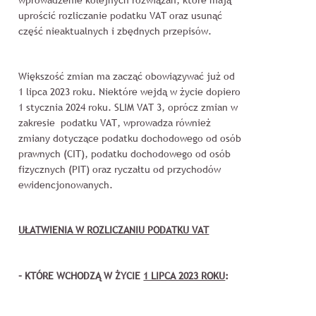
uprościć rozliczanie podatku VAT oraz usunąć
część nieaktualnych i zbędnych przepisów.
Większość zmian ma zacząć obowiązywać już od
1 lipca 2023 roku. Niektóre wejdą w życie dopiero
1 stycznia 2024 roku. SLIM VAT 3, oprócz zmian w
zakresie podatku VAT, wprowadza również
zmiany dotyczące podatku dochodowego od osób
prawnych (CIT), podatku dochodowego od osób
fizycznych (PIT) oraz ryczałtu od przychodów
ewidencjonowanych.
UŁATWIENIA W ROZLICZANIU PODATKU VAT
– KTÓRE WCHODZĄ W ŻYCIE
1 LIPCA 2023 ROKU
: