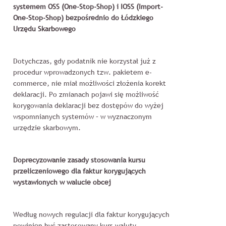
systemem OSS (One-Stop-Shop) i IOSS (Import-
One-Stop-Shop)
bezpośrednio do Łódzkiego
Urzędu Skarbowego
Dotychczas, gdy podatnik nie korzystał już z
procedur wprowadzonych tzw. pakietem e-
commerce, nie miał możliwości złożenia korekt
deklaracji. Po zmianach pojawi się możliwość
korygowania deklaracji bez dostępów do wyżej
wspomnianych systemów – w wyznaczonym
urzędzie skarbowym.
Doprecyzowanie zasady stosowania kursu
przeliczeniowego dla faktur korygujących
wystawionych w walucie obcej
Według nowych regulacji dla faktur korygujących
powinien być zastosowany kurs waluty