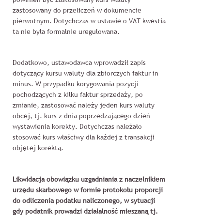
zastosowany do przeliczeń w dokumencie
pierwotnym. Dotychczas w ustawie o VAT kwestia
ta nie była formalnie uregulowana.
Dodatkowo, ustawodawca wprowadził zapis
dotyczący kursu waluty dla zbiorczych faktur in
minus. W przypadku korygowania pozycji
pochodzących z kilku faktur sprzedaży, po
zmianie, zastosować należy jeden kurs waluty
obcej, tj. kurs z dnia poprzedzającego dzień
wystawienia korekty. Dotychczas należało
stosować kurs właściwy dla każdej z transakcji
objętej korektą.
Likwidacja obowiązku uzgadniania z naczelnikiem
urzędu skarbowego w formie protokołu proporcji
do odliczenia podatku naliczonego, w sytuacji
gdy podatnik
prowadzi działalność mieszaną tj.