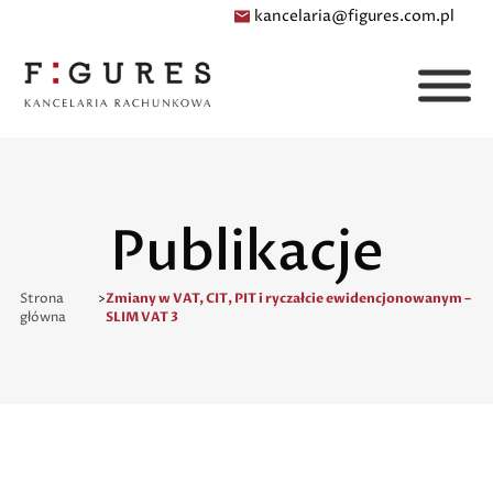
kancelaria@figures.com.pl
Publikacje
Strona
>
Zmiany w VAT, CIT, PIT i ryczałcie ewidencjonowanym –
główna
SLIM VAT 3